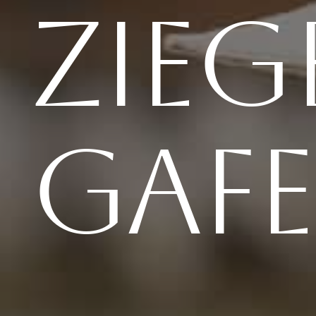
Zie
Gaf